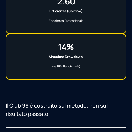
2.60
Efficienza (Sortino)
Eccellenza Professionale
14%
Massimo Drawdown
(vs 19% Benchmark)
Il Club 99 è costruito sul metodo, non sul
risultato passato.