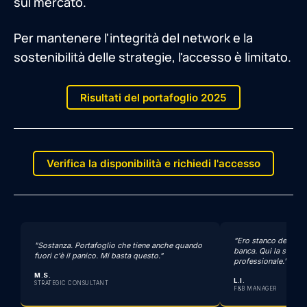
sul mercato.
Per mantenere l'integrità del network e la
sostenibilità delle strategie, l'accesso è limitato.
Risultati del portafoglio 2025
Verifica la disponibilità e richiedi l'accesso
"Ero stanco dei certif
"Sostanza. Portafoglio che tiene anche quando
banca. Qui la selezion
fuori c'è il panico. Mi basta questo."
professionale."
M.S.
L.I.
STRATEGIC CONSULTANT
F&B MANAGER