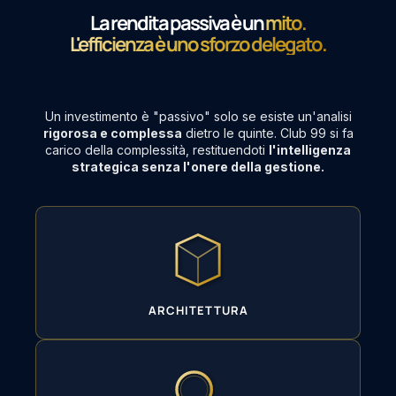
La rendita passiva è un
mito.
L'efficienza è uno sforzo delegato.
Un investimento è "passivo" solo se esiste un'analisi
rigorosa e complessa
dietro le quinte. Club 99 si fa
carico della complessità, restituendoti
l'intelligenza
strategica senza l'onere della gestione.
ARCHITETTURA