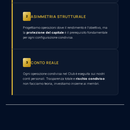
ASIMMETRIA STRUTTURALE
2
Progettiamo operazioni dove il rendimento è l'obiettivo, ma
la
protezione del capitale
è il prerequisito fondamentale
per ogni configurazione condivisa.
CONTO REALE
3
Ogni operazione condivisa nel Club è eseguita sui nostri
conti personali. Trasparenza totale e
rischio condiviso
:
non facciamo teoria, investiamo insieme ai membri.